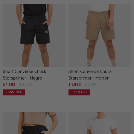
Short Converse Chuck
Short Converse Chuck
Starsprinter - Negro
Starsprinter - Marrón
1.883
2.690
1.883
2.690
$
$
$
$
30
30