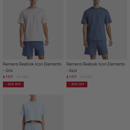
Remera Reebok Icon Elements
Remera Reebok Icon Elements
- Gris
- Azul
1.117
1.490
1.117
1.490
$
$
$
$
25
25