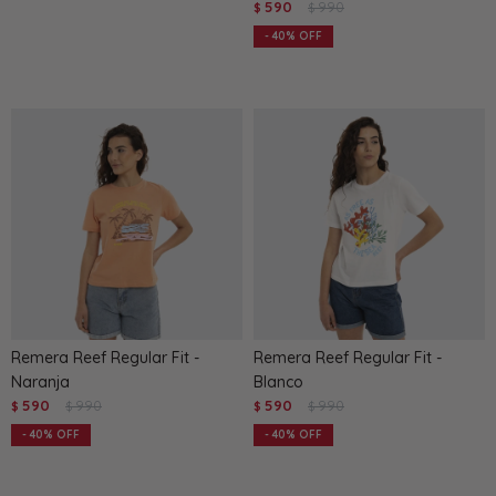
590
990
$
$
40
Remera Reef Regular Fit -
Remera Reef Regular Fit -
Naranja
Blanco
590
990
590
990
$
$
$
$
40
40