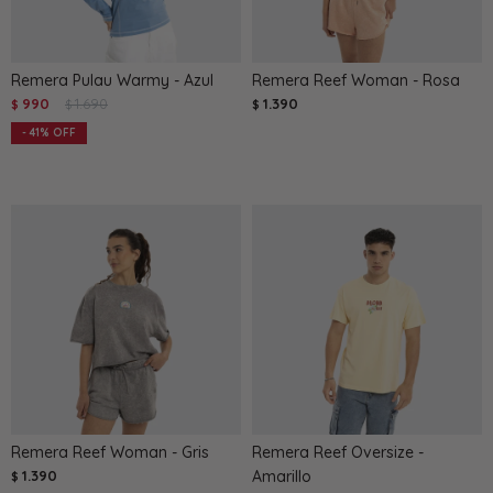
Remera Pulau Warmy - Azul
Remera Reef Woman - Rosa
990
1.690
1.390
$
$
$
41
Remera Reef Woman - Gris
Remera Reef Oversize -
1.390
Amarillo
$