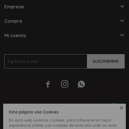
Empresa
Compra
Mi cuenta
SUSCRIBIRME




Esta página usa Cookies
En esta web usamos cookies, para ofrecerte la mejor
experiencia online. Las cookies de este sitio web se usan