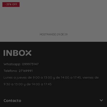
25
MOSTRANDO
29
DE
29
Whatsapp: 099973147
Teléfono: 27169991
Lunes a jueves de 9:00 a 13:00 y de 14:00 a 17:45, viernes de
9:30 a 13:00 y de 14:00 a 17:45.
Contacto