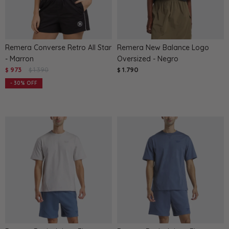
Remera Converse Retro All Star
Remera New Balance Logo
- Marron
Oversized - Negro
973
1.390
1.790
$
$
$
30