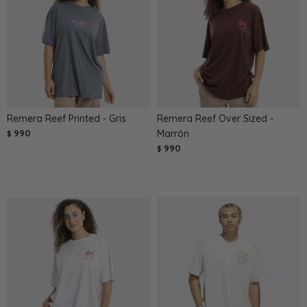
Remera Reef Printed - Gris
Remera Reef Over Sized -
990
Marrón
$
990
$