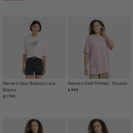
Remera New Balance Lace -
Remera Reef Printed - Rosado
Blanco
990
$
1.790
$