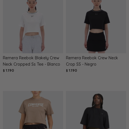
Remera Reebok Blakely Crew
Remera Reebok Crew Neck
Neck Cropped Ss Tee - Blanco
Crop SS - Negro
1.190
1.190
$
$