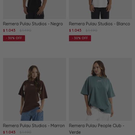
Remera Pulau Studios - Negro
Remera Pulau Studios - Blanco
1.043
1.490
1.043
1.490
$
$
$
$
30
30
Remera Pulau Studios - Marron
Remera Pulau People Club -
1.043
1.490
Verde
$
$