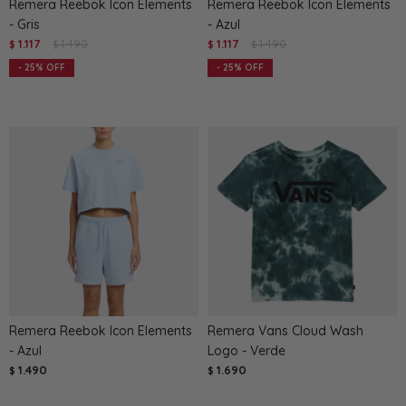
Remera Reebok Icon Elements
Remera Reebok Icon Elements
- Gris
- Azul
1.117
1.490
1.117
1.490
$
$
$
$
25
25
Remera Reebok Icon Elements
Remera Vans Cloud Wash
- Azul
Logo - Verde
1.490
1.690
$
$