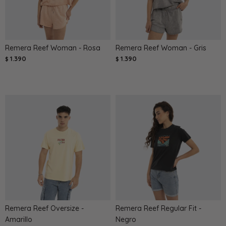
Remera Reef Woman - Rosa
Remera Reef Woman - Gris
1.390
1.390
$
$
Remera Reef Oversize -
Remera Reef Regular Fit -
Amarillo
Negro