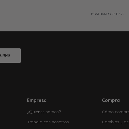
MOSTRANDO
22
DE
22
BIRME
Empresa
Compra
¿Quiénes somos?
Cómo compr
Trabaja con nosotros
Cambios y de