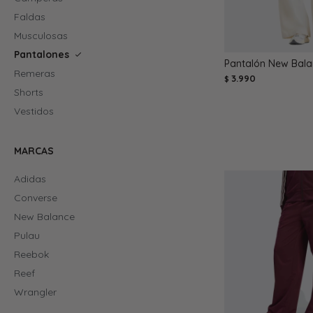
Faldas
Musculosas
Pantalones
Pantalón New Bala
Remeras
3.990
$
Shorts
Vestidos
MARCAS
Adidas
Converse
New Balance
Pulau
Reebok
Reef
Wrangler