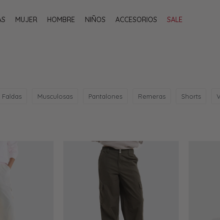
AS
MUJER
HOMBRE
NIÑOS
ACCESORIOS
SALE
Faldas
Musculosas
Pantalones
Remeras
Shorts
V