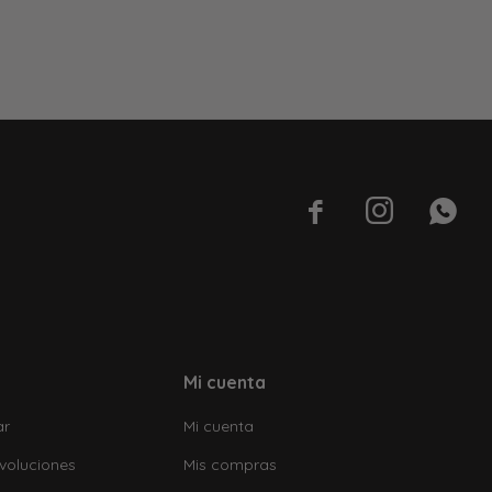



Mi cuenta
ar
Mi cuenta
voluciones
Mis compras