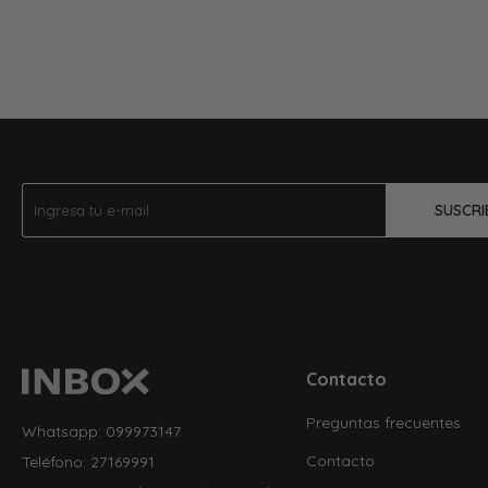
SUSCRI
Contacto
Preguntas frecuentes
Whatsapp: 099973147
Contacto
Teléfono: 27169991