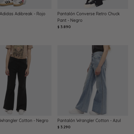
Adidas Adibreak - Rojo
Pantalón Converse Retro Chuck
Pant - Negro
3.890
$
Wrangler Cotton - Negro
Pantalón Wrangler Cotton - Azul
3.290
$