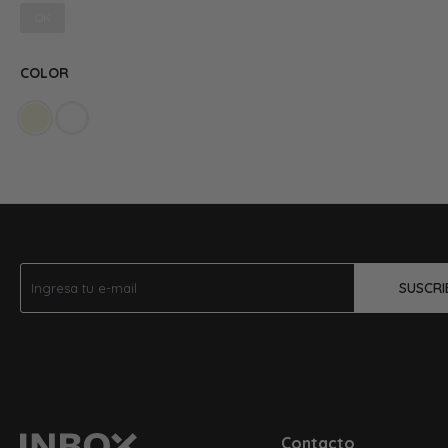
OK
COLOR
SUSCRI
Contacto