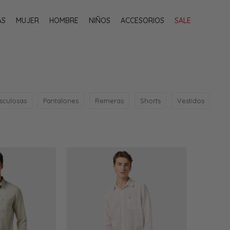
AS
MUJER
HOMBRE
NIÑOS
ACCESORIOS
SALE
sculosas
Pantalones
Remeras
Shorts
Vestidos