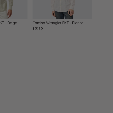
KT - Beige
Camisa Wrangler PKT - Blanco
3.190
$