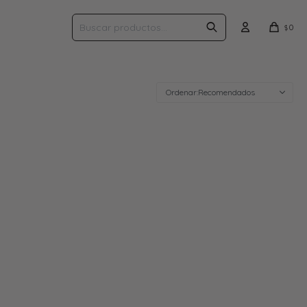
0
$
Recomendados