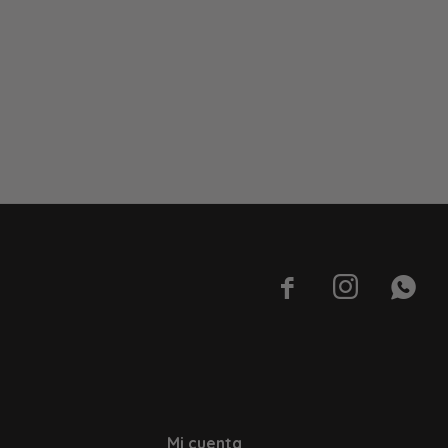



Mi cuenta