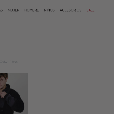
AS
MUJER
HOMBRE
NIÑOS
ACCESORIOS
SALE
Quitar filtros