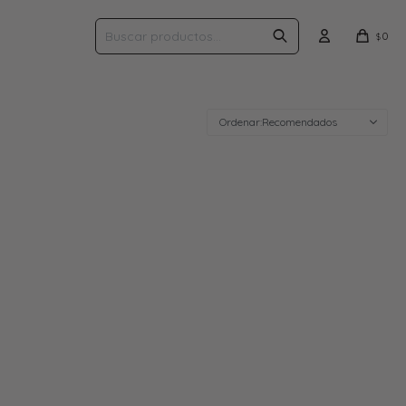
0
$
Recomendados