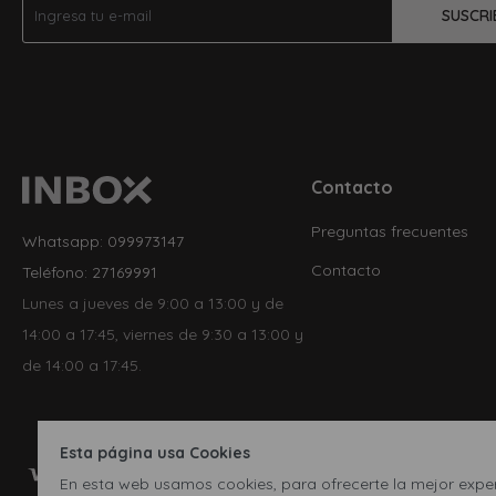
SUSCRI
Contacto
Preguntas frecuentes
Whatsapp: 099973147
Contacto
Teléfono: 27169991
Lunes a jueves de 9:00 a 13:00 y de
14:00 a 17:45, viernes de 9:30 a 13:00 y
de 14:00 a 17:45.
Esta página usa Cookies
En esta web usamos cookies, para ofrecerte la mejor experi