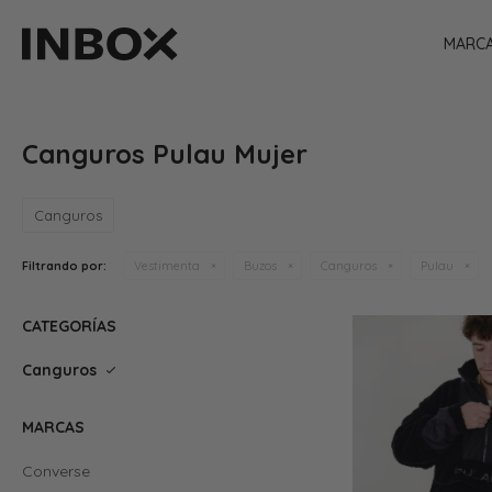
MARC
Canguros Pulau Mujer
Canguros
Filtrando por:
Vestimenta
Buzos
Canguros
Pulau
CATEGORÍAS
Canguros
MARCAS
Converse