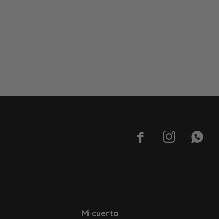



Mi cuenta