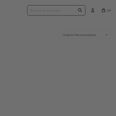
0
$
Recomendados