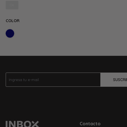
OK
COLOR
SUSCRI
Contacto