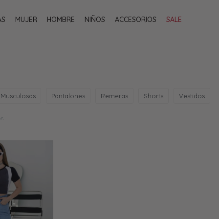
AS
MUJER
HOMBRE
NIÑOS
ACCESORIOS
SALE
Musculosas
Pantalones
Remeras
Shorts
Vestidos
os