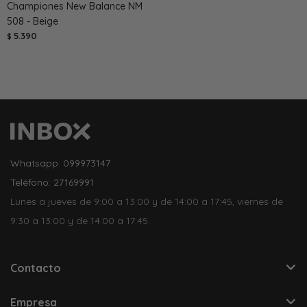
Championes New Balance NM
508 - Beige
5.390
$
Whatsapp: 099973147
Teléfono: 27169991
Lunes a jueves de 9:00 a 13:00 y de 14:00 a 17:45, viernes de
9:30 a 13:00 y de 14:00 a 17:45.
Contacto
Empresa