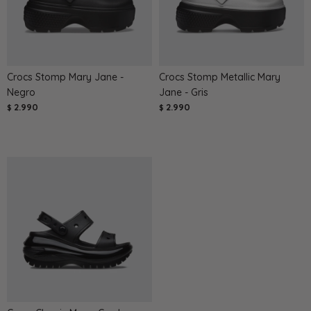
Crocs Stomp Mary Jane -
Crocs Stomp Metallic Mary
Negro
Jane - Gris
2.990
2.990
$
$