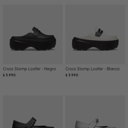
Crocs Stomp Loafer - Negro
Crocs Stomp Loafer - Blanco
3.990
3.990
$
$