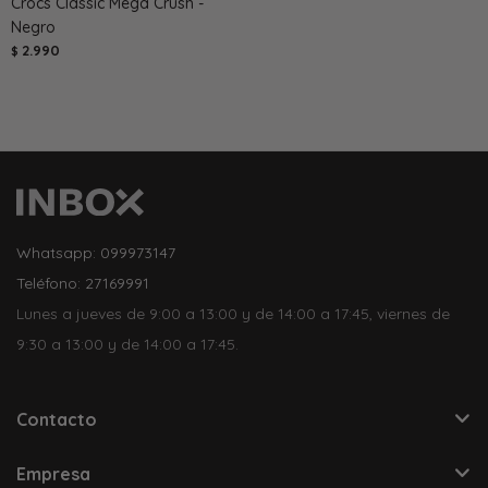
Crocs Classic Mega Crush -
Negro
2.990
$
Whatsapp: 099973147
Teléfono: 27169991
Lunes a jueves de 9:00 a 13:00 y de 14:00 a 17:45, viernes de
9:30 a 13:00 y de 14:00 a 17:45.
Contacto
Empresa