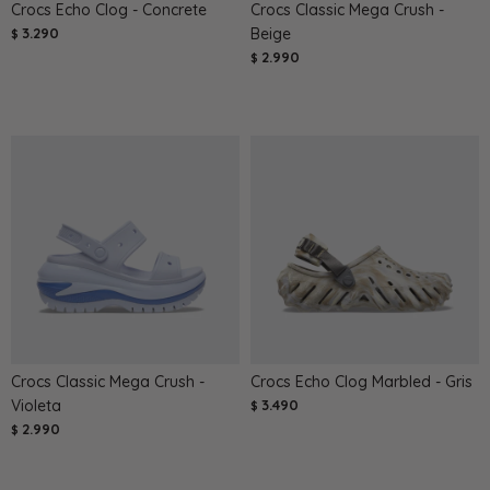
Crocs Echo Clog - Concrete
Crocs Classic Mega Crush -
3.290
Beige
$
2.990
$
Crocs Classic Mega Crush -
Crocs Echo Clog Marbled - Gris
Violeta
3.490
$
2.990
$