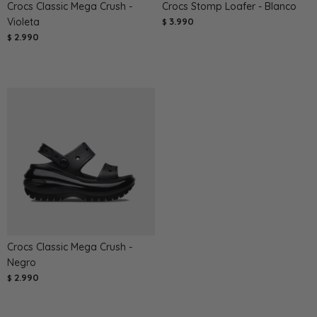
Crocs Classic Mega Crush -
Crocs Stomp Loafer - Blanco
Violeta
3.990
$
2.990
$
Crocs Classic Mega Crush -
Negro
2.990
$