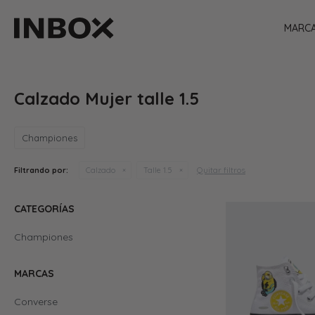
MARC
Calzado Mujer talle 1.5
Championes
Quitar filtros
Filtrando por:
Calzado
Talle 1.5
CATEGORÍAS
Championes
MARCAS
Converse