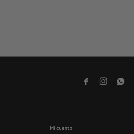



Mi cuenta