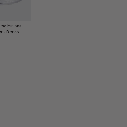
se Minions
ar - Blanco