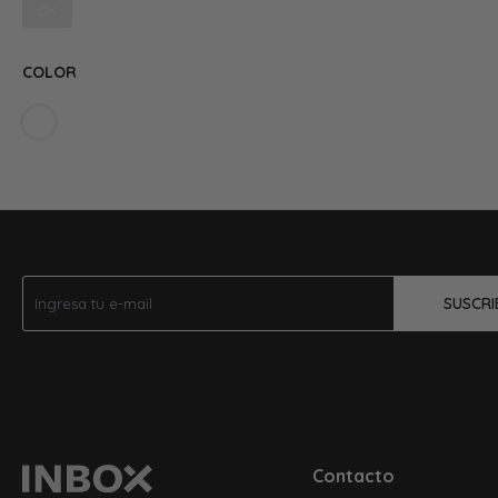
OK
COLOR
SUSCRI
Contacto