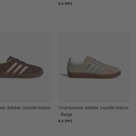
6.990
$
es Adidas Gazelle Indoor
Championes Adidas Gazelle Indoor
- Beige
6.990
$