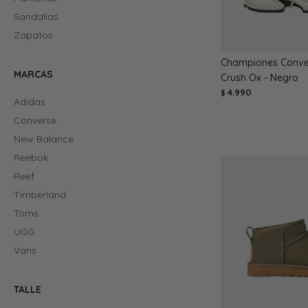
Sandalias
Zapatos
Championes Conver
MARCAS
Crush Ox - Negro
4.990
$
Adidas
Converse
New Balance
Reebok
Reef
Timberland
Toms
UGG
Vans
TALLE