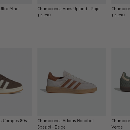
ltra Mini -
Championes Vans Upland - Rojo
Champion
6.990
6.990
$
$
s Campus 80s -
Championes Adidas Handball
Champion
Spezial - Beige
Verde