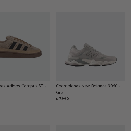
es Adidas Campus ST -
Championes New Balance 9060 -
Gris
7.990
$