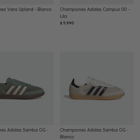
es Vans Upland - Blanco
Championes Adidas Campus 00 -
Lila
5.990
$
es Adidas Samba OG -
Championes Adidas Samba OG -
Blanco