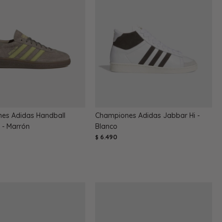
es Adidas Handball
Championes Adidas Jabbar Hi -
 - Marrón
Blanco
6.490
$