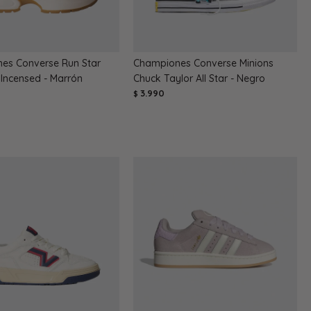
es Converse Run Star
Championes Converse Minions
Incensed - Marrón
Chuck Taylor All Star - Negro
3.990
$