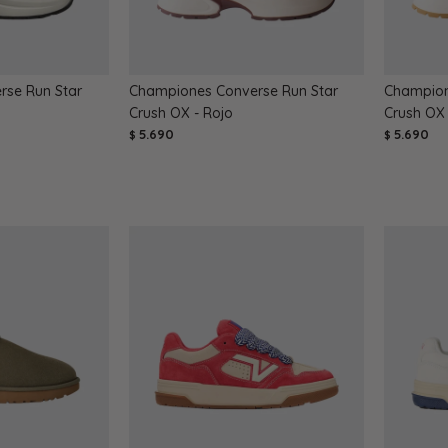
se Run Star
Championes Converse Run Star
Champion
Crush OX - Rojo
Crush OX 
5.690
5.690
$
$