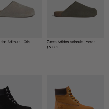
das Adimule - Gris
Zueco Adidas Adimule - Verde
5.990
$