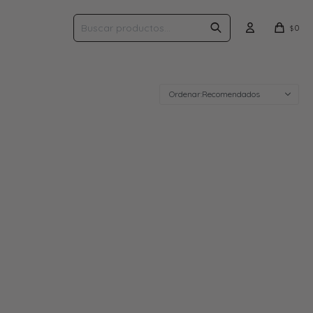
0
$
Recomendados