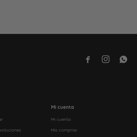



Mi cuenta
ar
Mi cuenta
voluciones
Mis compras