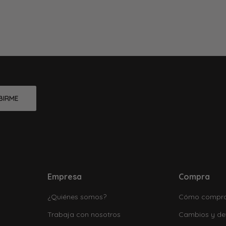
BIRME
Empresa
Compra
¿Quiénes somos?
Cómo compr
Trabaja con nosotros
Cambios y de