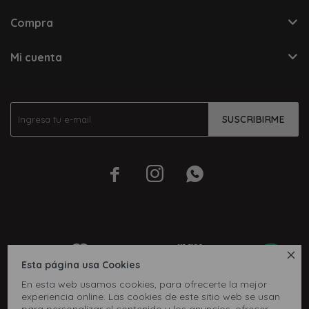
Compra
Mi cuenta
SUSCRIBIRME




Esta página usa Cookies
En esta web usamos cookies, para ofrecerte la mejor
experiencia online. Las cookies de este sitio web se usan