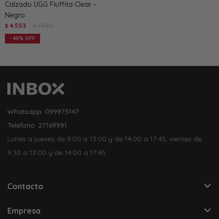
Calzado UGG Fluffita Clear -
Negro
4.553
7.590
$
$
40
Whatsapp: 099973147
Teléfono: 27169991
Lunes a jueves de 9:00 a 13:00 y de 14:00 a 17:45, viernes de
9:30 a 13:00 y de 14:00 a 17:45.
Contacto
Empresa