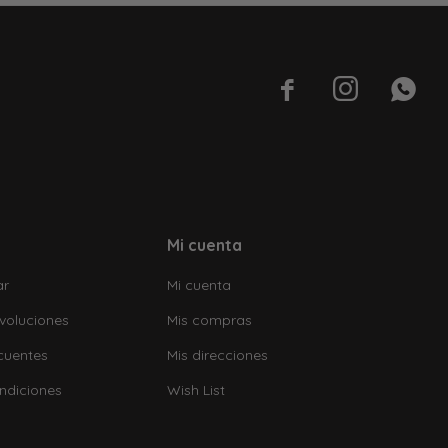



Mi cuenta
ar
Mi cuenta
voluciones
Mis compras
cuentes
Mis direcciones
ndiciones
Wish List