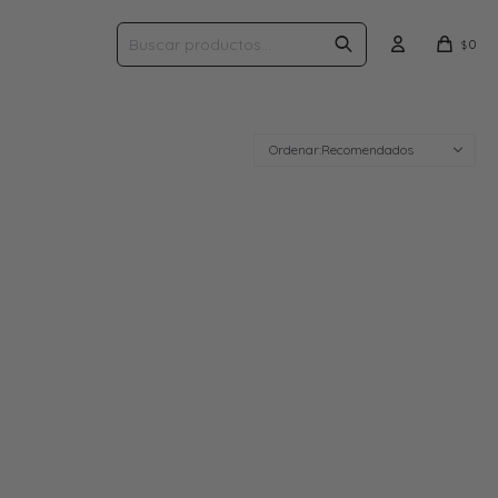
0
$
Recomendados