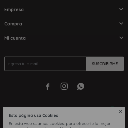
Empresa
Compra
Mi cuenta
SUSCRIBIRME




Esta página usa Cookies
En esta web usamos cookies, para ofrecerte la mejor