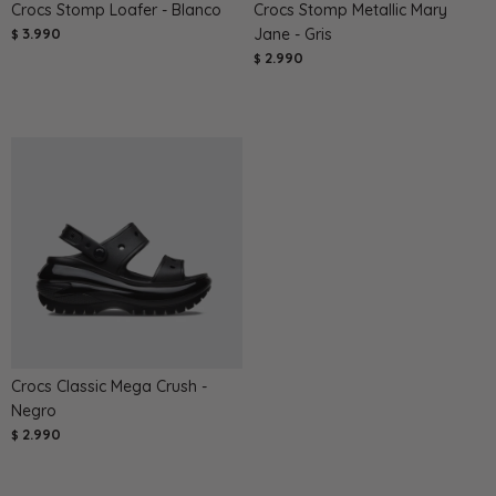
Crocs Stomp Loafer - Blanco
Crocs Stomp Metallic Mary
3.990
Jane - Gris
$
2.990
$
Crocs Classic Mega Crush -
Negro
2.990
$