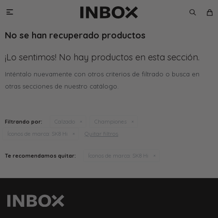

No se han recuperado productos
¡Lo sentimos! No hay productos en esta sección.
Inténtalo nuevamente con otros criterios de filtrado o busca en
otras secciones de nuestro catálogo.
Filtrando por:
Calzado
Championes
Quitar filtros
Íconos de marca:
SK8 Hi
Te recomendamos quitar:
Íconos de marca:
SK8 Hi