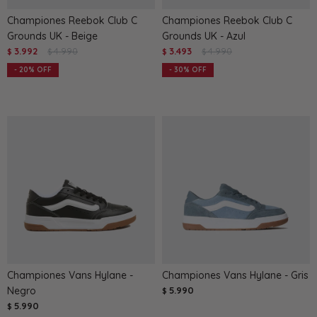
Championes Reebok Club C
Championes Reebok Club C
Grounds UK - Beige
Grounds UK - Azul
3.992
4.990
3.493
4.990
$
$
$
$
20
30
Championes Vans Hylane -
Championes Vans Hylane - Gris
Negro
5.990
$
5.990
$