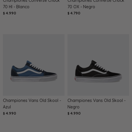
Championes Converse Chuck
Championes Converse Chuck
70 HI - Blanco
70 OX - Negro
4.990
4.790
$
$
Championes Vans Old Skool -
Championes Vans Old Skool -
Azul
Negro
4.990
4.990
$
$