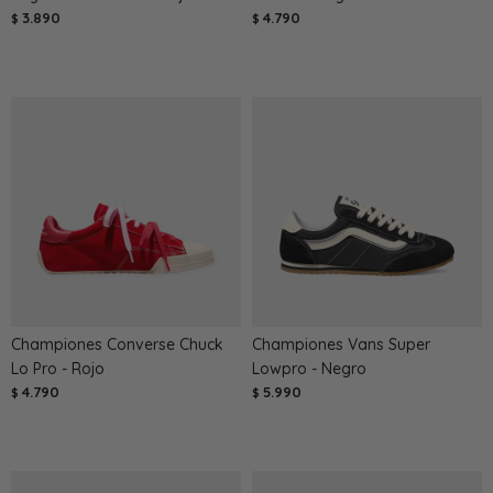
3.890
4.790
$
$
Championes Converse Chuck
Championes Vans Super
Lo Pro - Rojo
Lowpro - Negro
4.790
5.990
$
$