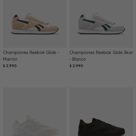
Championes Reebok Glide -
Championes Reebok Glide Skor
Marrón
- Blanco
2.990
2.990
$
$