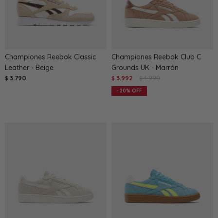
Championes Reebok Classic
Championes Reebok Club C
Leather - Beige
Grounds UK - Marrón
3.790
3.992
4.990
$
$
$
20