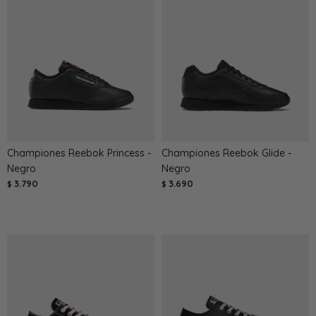
Championes Reebok Princess -
Championes Reebok Glide -
Negro
Negro
3.790
3.690
$
$