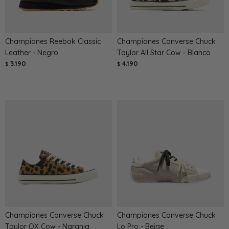
Championes Reebok Classic
Championes Converse Chuck
Leather - Negro
Taylor All Star Cow - Blanco
3.190
4.190
$
$
Championes Converse Chuck
Championes Converse Chuck
Taylor OX Cow - Naranja
Lo Pro - Beige