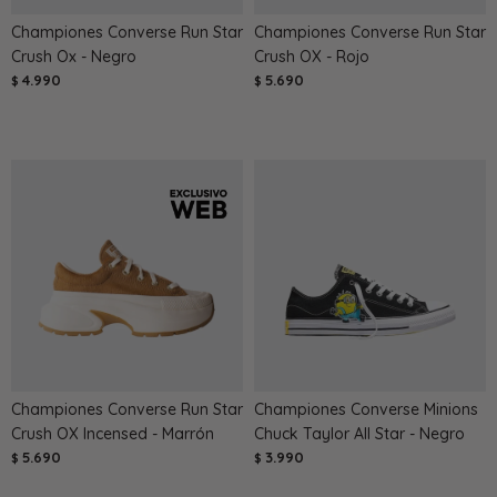
Championes Converse Run Star
Championes Converse Run Star
Crush Ox - Negro
Crush OX - Rojo
4.990
5.690
$
$
Championes Converse Run Star
Championes Converse Minions
Crush OX Incensed - Marrón
Chuck Taylor All Star - Negro
5.690
3.990
$
$