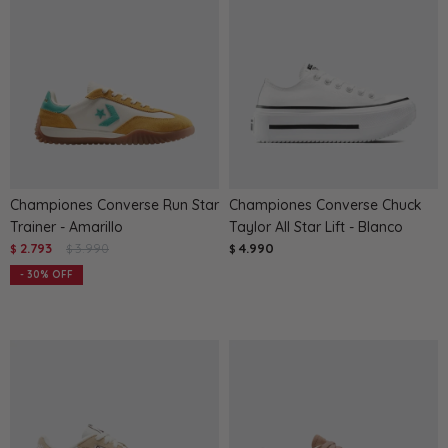
Championes Converse Run Star
Championes Converse Chuck
Trainer - Amarillo
Taylor All Star Lift - Blanco
2.793
3.990
4.990
$
$
$
30