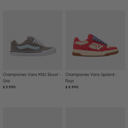
Championes Vans KNU Skool -
Championes Vans Upland -
Gris
Rojo
5.990
6.990
$
$