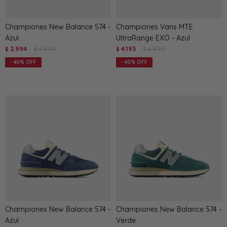
Championes New Balance 574 -
Championes Vans MTE
Azul
UltraRange EXO - Azul
2.994
4.990
4.193
6.990
$
$
$
$
40
40
Championes New Balance 574 -
Championes New Balance 574 -
Azul
Verde