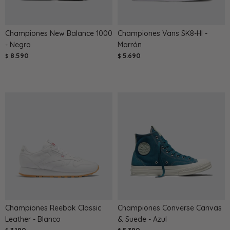
Championes New Balance 1000
Championes Vans SK8-HI -
- Negro
Marrón
8.590
5.690
$
$
Championes Reebok Classic
Championes Converse Canvas
Leather - Blanco
& Suede - Azul