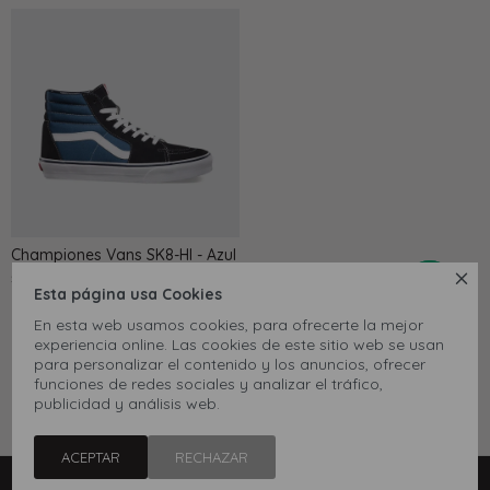
Championes Vans SK8-HI - Azul
5.690

$
Esta página usa Cookies
En esta web usamos cookies, para ofrecerte la mejor
experiencia online. Las cookies de este sitio web se usan
para personalizar el contenido y los anuncios, ofrecer
funciones de redes sociales y analizar el tráfico,
publicidad y análisis web.
MOSTRANDO
79
DE
79
ACEPTAR
RECHAZAR