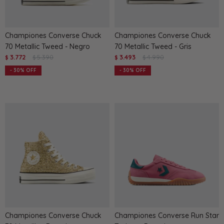
Championes Converse Chuck
Championes Converse Chuck
70 Metallic Tweed - Negro
70 Metallic Tweed - Gris
3.772
5.390
3.493
4.990
$
$
$
$
30
30
Championes Converse Chuck
Championes Converse Run Star