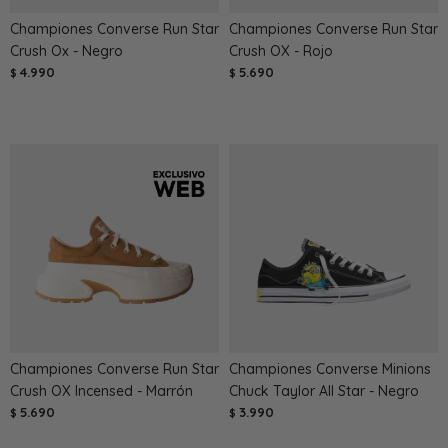
Championes Converse Run Star
Championes Converse Run Star
Crush Ox - Negro
Crush OX - Rojo
4.990
5.690
$
$
Championes Converse Run Star
Championes Converse Minions
Crush OX Incensed - Marrón
Chuck Taylor All Star - Negro
5.690
3.990
$
$