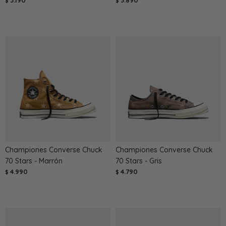
3.190
3.890
$
$
Championes Converse Chuck
Championes Converse Chuck
70 Stars - Marrón
70 Stars - Gris
4.990
4.790
$
$