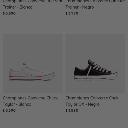
Championes Converse Run Star
Championes Converse Run Star
Trainer - Blanco
Trainer - Negro
3.990
3.990
$
$
Championes Converse Chuck
Championes Converse Chuk
Taylor - Blanco
Taylor OX - Negro
3.590
3.590
$
$