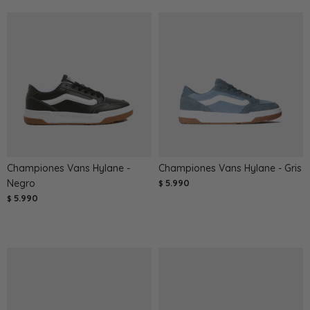
Championes Vans Hylane -
Championes Vans Hylane - Gris
Negro
5.990
$
5.990
$