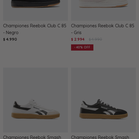
Championes Reebok Club C 85
Championes Reebok Club C 85
- Negro
- Gris
4.990
2.994
4.990
$
$
$
40
Championes Reebok Smash
Championes Reebok Smash