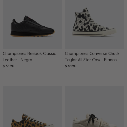
Championes Reebok Classic
Championes Converse Chuck
Leather - Negro
Taylor All Star Cow - Blanco
3.190
4.190
$
$