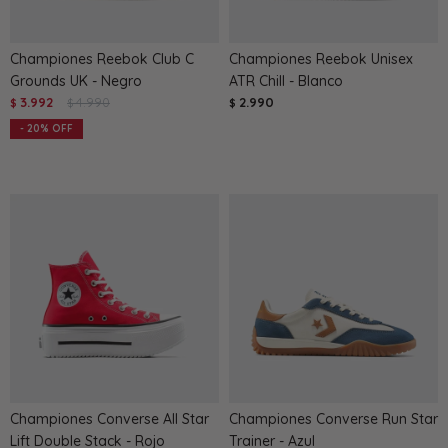
Championes Reebok Club C
Championes Reebok Unisex
Grounds UK - Negro
ATR Chill - Blanco
3.992
4.990
2.990
$
$
$
20
Championes Converse All Star
Championes Converse Run Star
Lift Double Stack - Rojo
Trainer - Azul