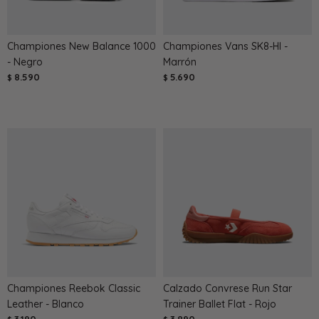
Championes New Balance 1000
Championes Vans SK8-HI -
- Negro
Marrón
8.590
5.690
$
$
Championes Reebok Classic
Calzado Convrese Run Star
Leather - Blanco
Trainer Ballet Flat - Rojo