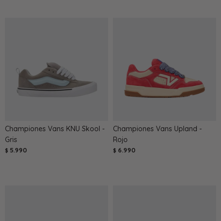
Championes Vans KNU Skool -
Championes Vans Upland -
Gris
Rojo
5.990
6.990
$
$