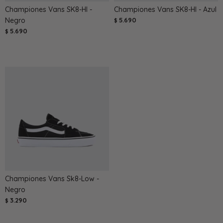
Championes Vans SK8-HI -
Championes Vans SK8-HI - Azul
Negro
5.690
$
5.690
$
Championes Vans Sk8-Low -
Negro
3.290
$