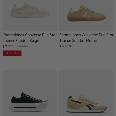
Championes Converse Run Star
Championes Converse Run Star
Trainer Suede - Beige
Trainer Suede - Marron
2.793
3.990
3.990
$
$
$
30