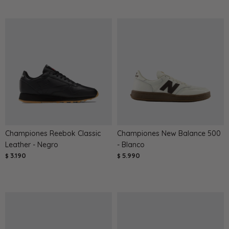
Championes Reebok Classic
Championes New Balance 500
Leather - Negro
- Blanco
3.190
5.990
$
$