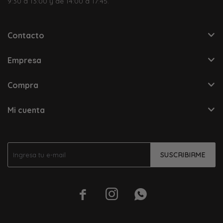
9:30 a 13:00 y de 14:00 a 17:45.
Contacto
Empresa
Compra
Mi cuenta
SUSCRIBIRME


