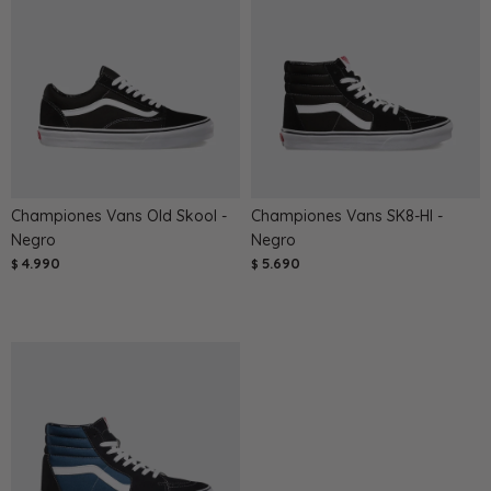
Championes Vans Old Skool -
Championes Vans SK8-HI -
Negro
Negro
4.990
5.690
$
$