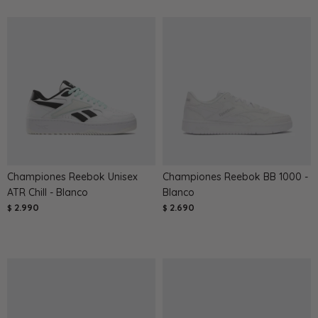
Championes Reebok Unisex
Championes Reebok BB 1000 -
ATR Chill - Blanco
Blanco
2.990
2.690
$
$