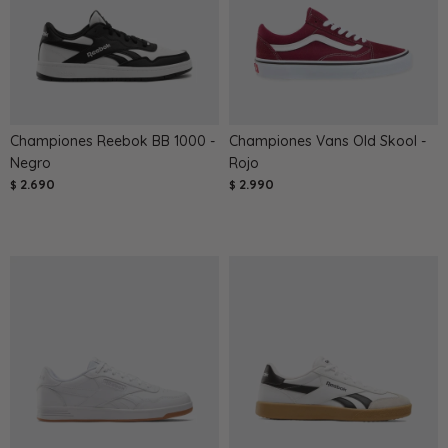
Championes Reebok BB 1000 -
Championes Vans Old Skool -
Negro
Rojo
2.690
2.990
$
$