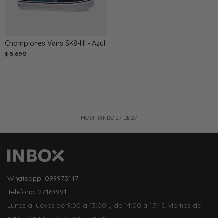
Championes Vans SK8-HI - Azul
5.690
$
MOSTRANDO
27
DE
27
Whatsapp: 099973147
Teléfono: 27169991
Lunes a jueves de 9:00 a 13:00 y de 14:00 a 17:45, viernes de