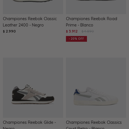
Championes Reebok Classic
Championes Reebok Road
Leather 2400 - Negro
Prime - Blanco
2.990
3.912
4.890
$
$
$
20
Championes Reebok Glide -
Championes Reebok Classics
Negro
Court Retro - Blanco