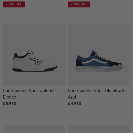
30
20
Championes Vans Upland -
Championes Vans Old Skool -
Blanco
Azul
5.990
4.990
$
$