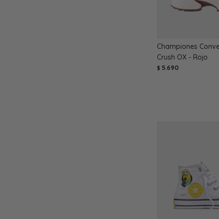
Championes Conver
Crush OX - Rojo
5.690
$