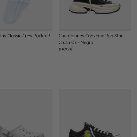
ns Classic Crew Pack x 3
Championes Converse Run Star
Crush Ox - Negro
4.990
$