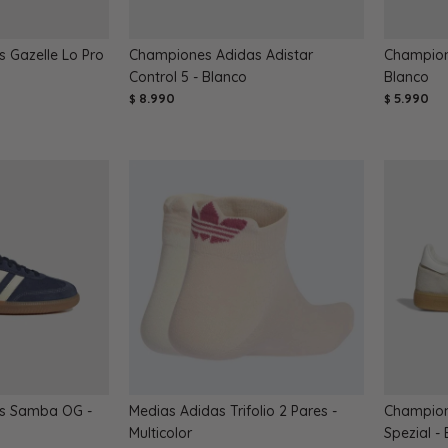
 Gazelle Lo Pro
Championes Adidas Adistar
Champione
Control 5 - Blanco
Blanco
8.990
5.990
$
$
s Samba OG -
Medias Adidas Trifolio 2 Pares -
Champion
Multicolor
Spezial -