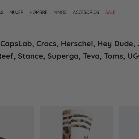
AS
MUJER
HOMBRE
NIÑOS
ACCESORIOS
SALE
 CapsLab, Crocs, Herschel, Hey Dude, 
Reef, Stance, Superga, Teva, Toms, U