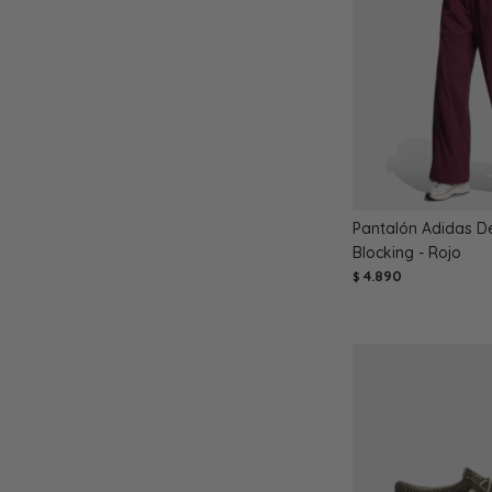
Pantalón Adidas D
Blocking - Rojo
4.890
$