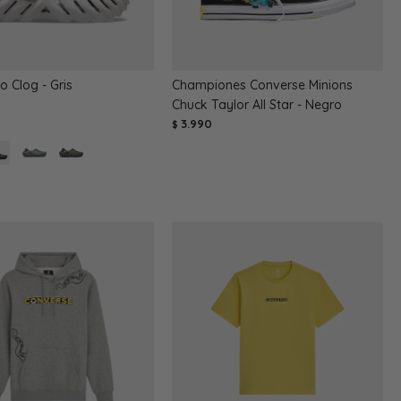
o Clog - Gris
Championes Converse Minions
Chuck Taylor All Star - Negro
3.990
$