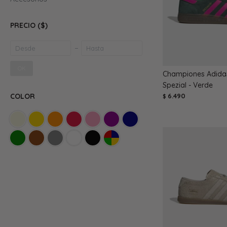
PRECIO
($)
OK
Championes Adida
Spezial - Verde
6.490
COLOR
$