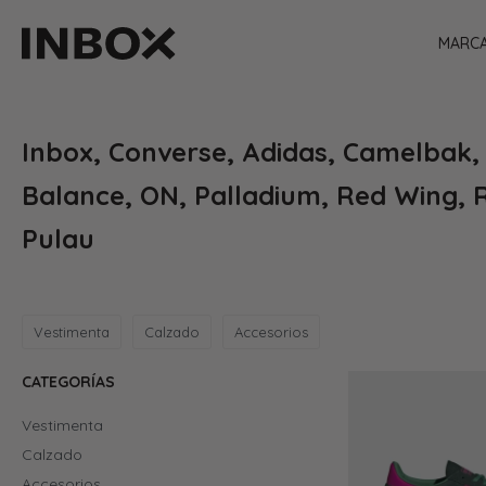
MARC
Inbox, Converse, Adidas, Camelbak,
Balance, ON, Palladium, Red Wing, 
Pulau
Vestimenta
Calzado
Accesorios
CATEGORÍAS
Vestimenta
Calzado
Accesorios