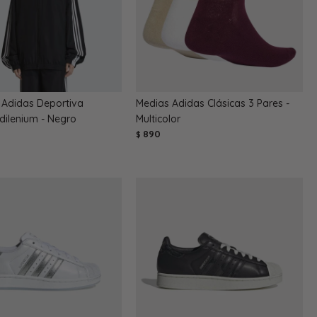
Adidas Deportiva
Medias Adidas Clásicas 3 Pares -
Adilenium - Negro
Multicolor
890
$