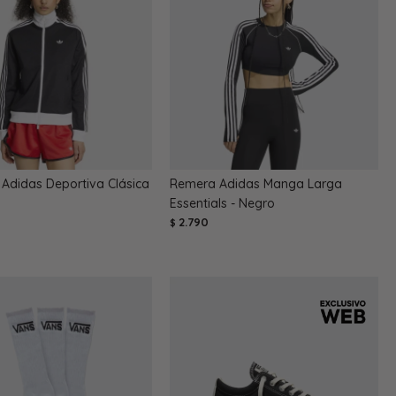
Adidas Deportiva Clásica
Remera Adidas Manga Larga
Essentials - Negro
2.790
$