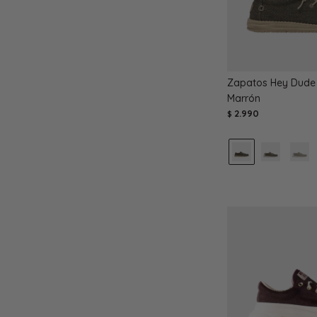
Zapatos Hey Dude 
Marrón
2.990
$