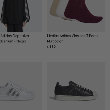
Adidas Deportiva
Medias Adidas Clásicas 3 Pares -
Adilenium - Negro
Multicolor
890
$