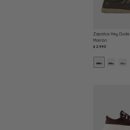
Zapatos Hey Dude 
Marrón
2.990
$