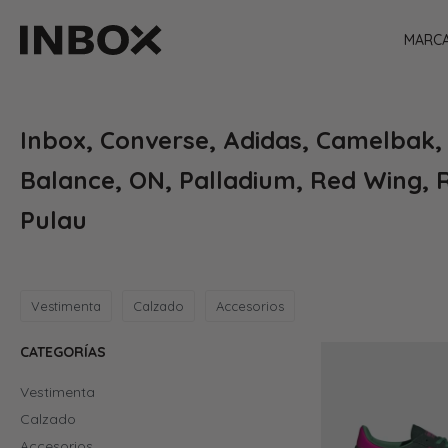
MARC
Inbox, Converse, Adidas, Camelbak,
Balance, ON, Palladium, Red Wing, 
Pulau
Vestimenta
Calzado
Accesorios
CATEGORÍAS
Vestimenta
Calzado
Accesorios