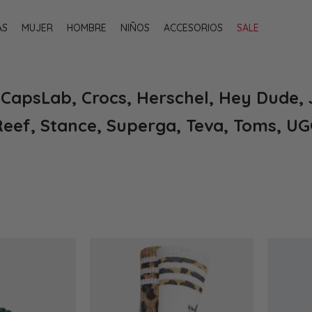
AS
MUJER
HOMBRE
NIÑOS
ACCESORIOS
SALE
 CapsLab, Crocs, Herschel, Hey Dude, 
Reef, Stance, Superga, Teva, Toms, U