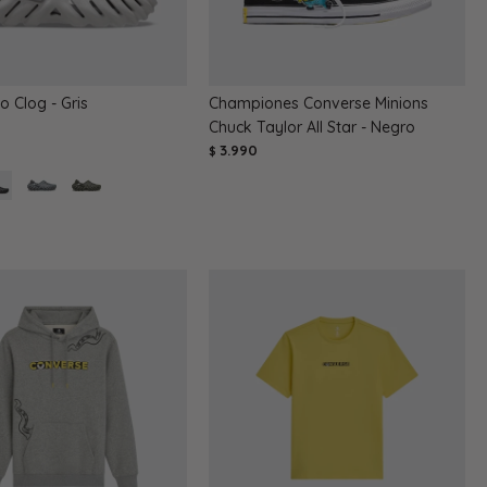
o Clog - Gris
Championes Converse Minions
Chuck Taylor All Star - Negro
3.990
$