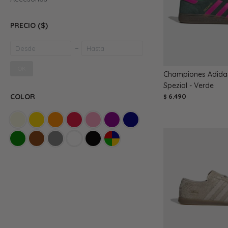
PRECIO
($)
OK
Championes Adida
Spezial - Verde
6.490
COLOR
$