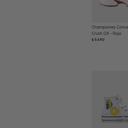
Championes Conver
Crush OX - Rojo
5.690
$