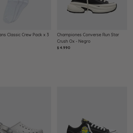
ns Classic Crew Pack x 3
Championes Converse Run Star
Crush Ox - Negro
4.990
$