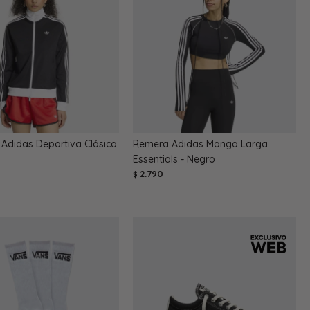
Adidas Deportiva Clásica
Remera Adidas Manga Larga
Essentials - Negro
2.790
$