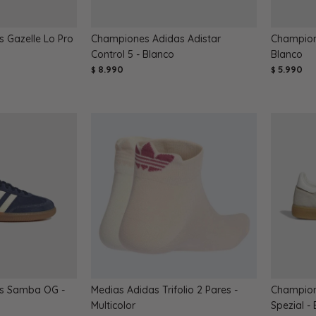
 Gazelle Lo Pro
Championes Adidas Adistar
Champione
Control 5 - Blanco
Blanco
8.990
5.990
$
$
s Samba OG -
Medias Adidas Trifolio 2 Pares -
Champion
Multicolor
Spezial -