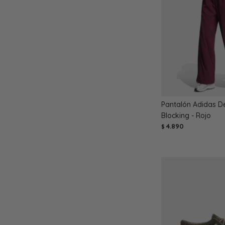
Pantalón Adidas D
Blocking - Rojo
4.890
$