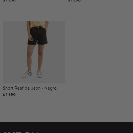
1.890
1.890
$
$
Short Reef de Jean - Negro
1.890
$