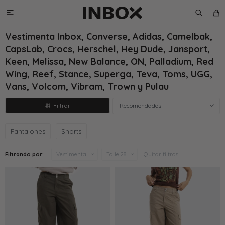

Vestimenta Inbox, Converse, Adidas, Camelbak,
CapsLab, Crocs, Herschel, Hey Dude, Jansport,
Keen, Melissa, New Balance, ON, Palladium, Red
Wing, Reef, Stance, Superga, Teva, Toms, UGG,
Vans, Volcom, Vibram, Trown y Pulau
Recomendados
Pantalones
Shorts
Quitar filtros
Filtrando por:
Vestimenta
Talle 28