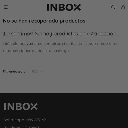

No se han recuperado productos
¡Lo sentimos! No hay productos en esta sección.
Inténtalo nuevamente con otros criterios de filtrado o busca en
otras secciones de nuestro catálogo.
Filtrando por:
PSD
Whatsapp: 099973147
Teléfono: 27169991