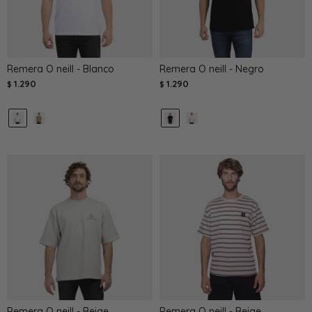
Remera O neill - Blanco
Remera O neill - Negro
1.290
1.290
$
$
Remera O neill - Beige
Remera O neill - Beige