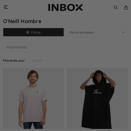

O'Neill Hombre
Recomendados
Vestimenta
Filtrando por:
O'Neill