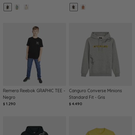
Remera Reebok GRAPHIC TEE -
Canguro Converse Minions
Negro
Standard Fit - Gris
1.290
4.490
$
$