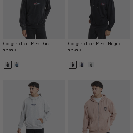
Canguro Reef Men - Gris
Canguro Reef Men - Negro
2.490
2.490
$
$