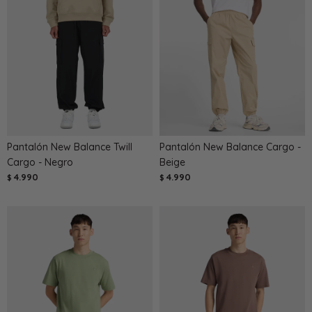
Pantalón New Balance Twill
Pantalón New Balance Cargo -
Cargo - Negro
Beige
4.990
4.990
$
$