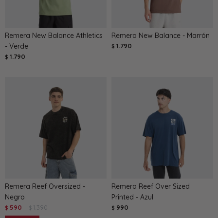
Remera New Balance Athletics
Remera New Balance - Marrón
- Verde
1.790
$
1.790
$
Remera Reef Oversized -
Remera Reef Over Sized
Negro
Printed - Azul
590
1.390
990
$
$
$