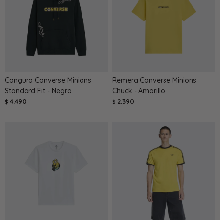
Canguro Converse Minions
Remera Converse Minions
Standard Fit - Negro
Chuck - Amarillo
4.490
2.390
$
$