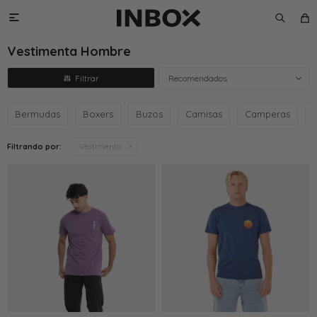

Vestimenta Hombre
Recomendados
Bermudas
Boxers
Buzos
Camisas
Camperas
Filtrando por:
Vestimenta