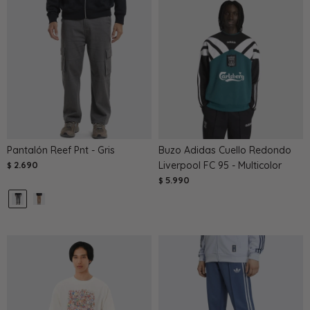
Pantalón Reef Pnt - Gris
Buzo Adidas Cuello Redondo
2.690
Liverpool FC 95 - Multicolor
$
5.990
$