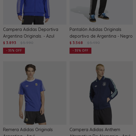
Campera Adidas Deportiva
Pantalón Adidas Originals
Argentina Originals. - Azul
deportivo de Argentina - Negro
3.893
5.990
3.568
5.490
$
$
$
$
35
35
Remera Adidas Originals
Campera Adidas Anthem