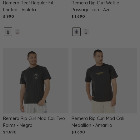
Remera Reef Regular Fit
Remera Rip Curl Wettie
Printed - Violeta
Passage Icon - Azul
990
1.690
$
$
Remera Rip Curl Mod Cali Two
Remera Rip Curl Mod Cali
Palms - Negro
Medallion - Amarillo
1.690
1.690
$
$