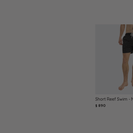
Short Reef Swim - 
890
$