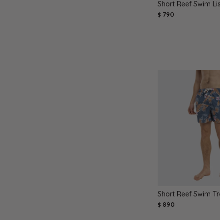
Short Reef Swim Lis
790
$
Short Reef Swim Tro
890
$