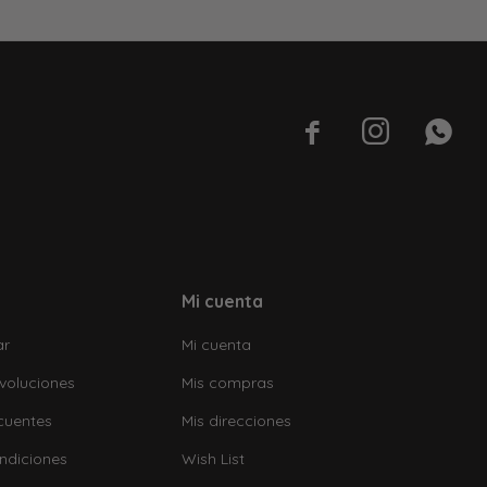



Mi cuenta
ar
Mi cuenta
voluciones
Mis compras
cuentes
Mis direcciones
ndiciones
Wish List