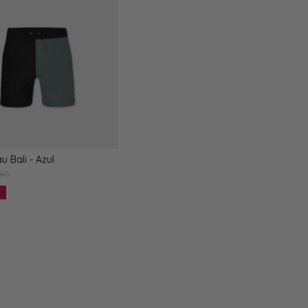
u Bali - Azul
90