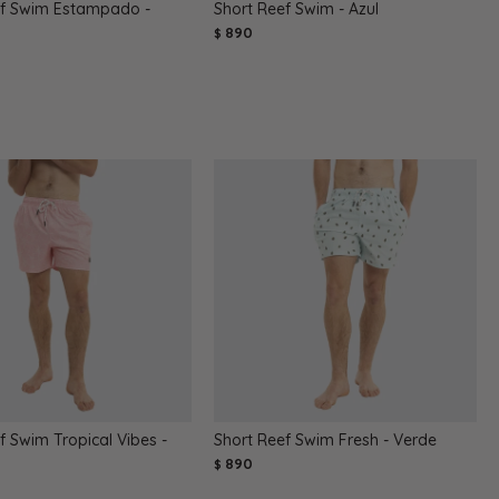
ef Swim Estampado -
Short Reef Swim - Azul
890
$
f Swim Tropical Vibes -
Short Reef Swim Fresh - Verde
890
$