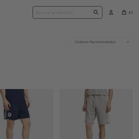
0
$
Recomendados