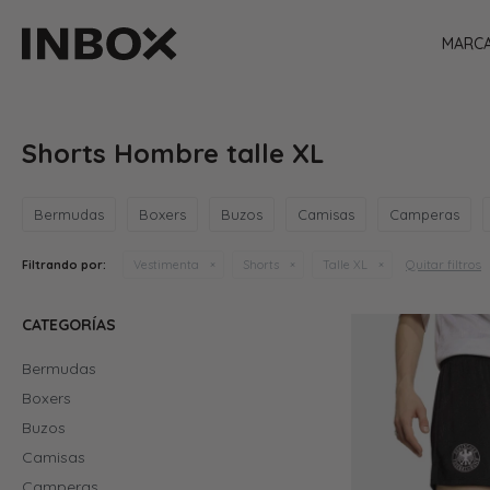
MARC
Shorts Hombre talle XL
Bermudas
Boxers
Buzos
Camisas
Camperas
Quitar filtros
Filtrando por:
Vestimenta
Shorts
Talle XL
CATEGORÍAS
Bermudas
Boxers
Buzos
Camisas
Camperas