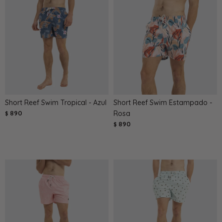
Short Reef Swim Tropical - Azul
Short Reef Swim Estampado -
890
Rosa
$
890
$