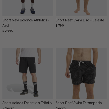
Short New Balance Athletics -
Short Reef Swim Liso - Celeste
Azul
790
$
2.990
$
Short Adidas Essentials Trifolio
Short Reef Swim Estampado -
- Negro
Negro