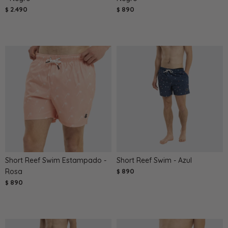
2.490
890
$
$
Short Reef Swim Estampado -
Short Reef Swim - Azul
Rosa
890
$
890
$