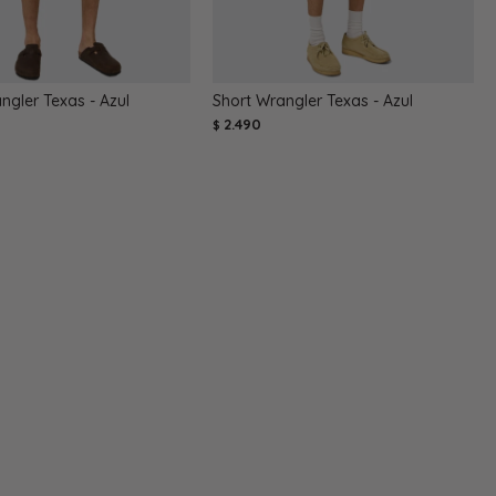
ngler Texas - Azul
Short Wrangler Texas - Azul
2.490
$