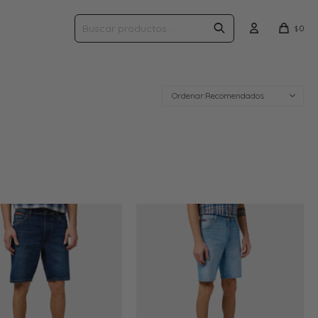
0
$
Recomendados