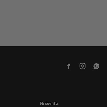



Mi cuenta