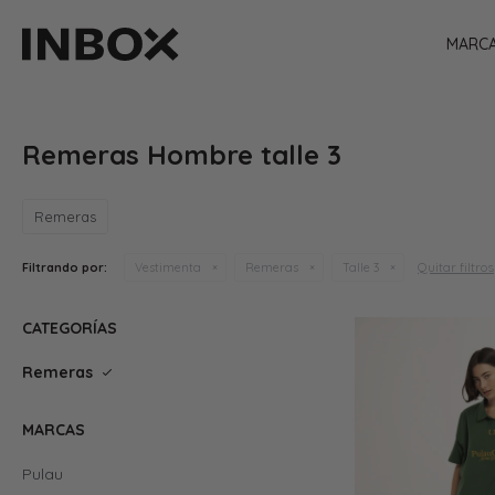
MARC
Remeras Hombre talle 3
Remeras
Quitar filtros
Filtrando por:
Vestimenta
Remeras
Talle 3
CATEGORÍAS
Remeras
MARCAS
Pulau