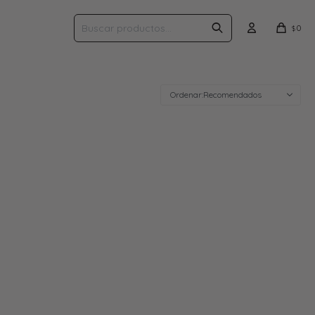
0
$
Recomendados