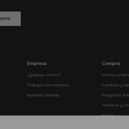
BIRME
Empresa
Compra
¿Quiénes somos?
Cómo compr
Trabaja con nosotros
Cambios y de
Nuestras tiendas
Preguntas fre
Términos y co
Envíos