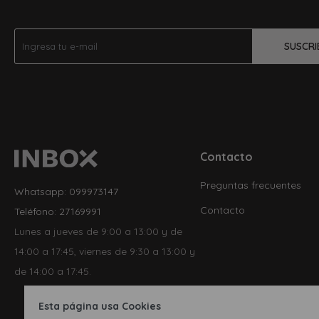
SUSCRI
Contacto
Preguntas frecuentes
Whatsapp: 099973147
Contacto
Teléfono: 27169991
Lunes a jueves de 9:00 a 13:00 y de
14:00 a 17:45, viernes de 9:30 a 13:00 y
de 14:00 a 17:45.
Esta página usa Cookies