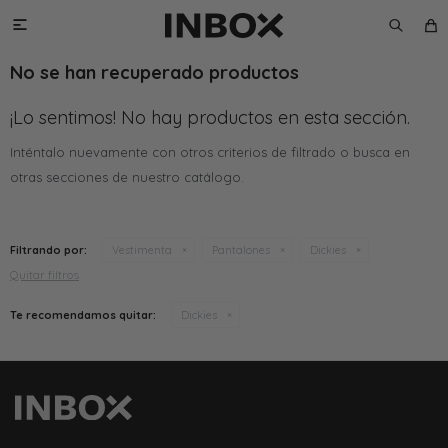

No se han recuperado productos
¡Lo sentimos! No hay productos en esta sección.
Inténtalo nuevamente con otros criterios de filtrado o busca en
otras secciones de nuestro catálogo.
Filtrando por:
Vestimenta
Pantalones
Dickies
Quitar filtros
Te recomendamos quitar:
Dickies