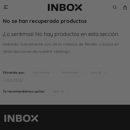

No se han recuperado productos
¡Lo sentimos! No hay productos en esta sección.
Inténtalo nuevamente con otros criterios de filtrado o busca en
otras secciones de nuestro catálogo.
Filtrando por:
Vestimenta
Pantalones
Talle 36
Quitar filtros
Te recomendamos quitar:
Talle 36