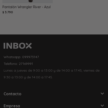
Pantalón Wrangler River - Azul
3.790
$
Whatsapp: 099973147
Teléfono: 27169991
Lunes a jueves de 9:00 a 13:00 y de 14:00 a 17:45, viernes de
9:30 a 13:00 y de 14:00 a 17:45.
Contacto
Empresa