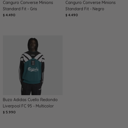
Canguro Converse Minions
Canguro Converse Minions
Standard Fit - Gris
Standard Fit - Negro
4.490
4.490
$
$
Buzo Adidas Cuello Redondo
Liverpool FC 95 - Multicolor
5.990
$