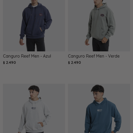
Canguro Reef Men - Azul
Canguro Reef Men - Verde
2.490
2.490
$
$