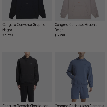
Canguro Converse Graphic -
Canguro Converse Graphic -
Negro
Beige
3.790
3.790
$
$
Canguro Reebok Classic Icon -
Canguro Reebok Icon Elements