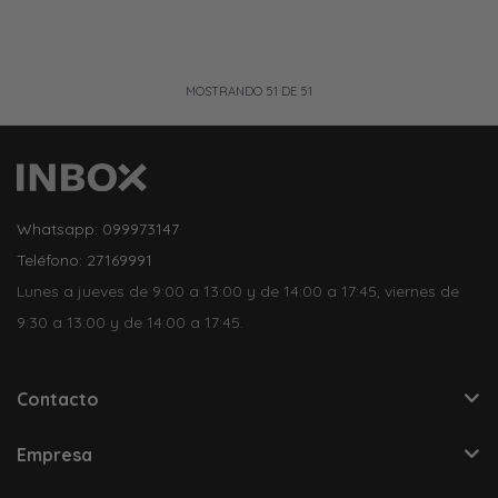
MOSTRANDO
51
DE
51
Whatsapp: 099973147
Teléfono: 27169991
Lunes a jueves de 9:00 a 13:00 y de 14:00 a 17:45, viernes de
9:30 a 13:00 y de 14:00 a 17:45.
Contacto
Empresa