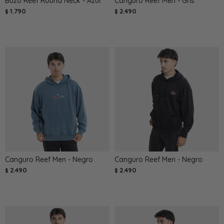
Buzo Reef Round Neck - Azul
Canguro Reef Men - Gris
1.790
2.490
$
$
Canguro Reef Men - Negro
Canguro Reef Men - Negro
2.490
2.490
$
$