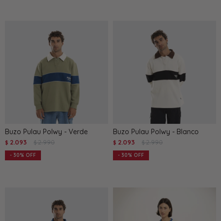
Buzo Pulau Polwy - Verde
Buzo Pulau Polwy - Blanco
2.093
2.990
2.093
2.990
$
$
$
$
30
30