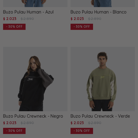
Buzo Pulau Human - Azul
Buzo Pulau Human - Blanco
2.023
2.890
2.023
2.890
$
$
$
$
30
30
Buzo Pulau Crewneck - Negro
Buzo Pulau Crewneck - Verde
2.023
2.890
2.023
2.890
$
$
$
$
30
30