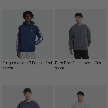
Canguro Adidas 3 Rayas - Azul
Buzo Reef Round Neck - Gris
4.290
1.790
$
$