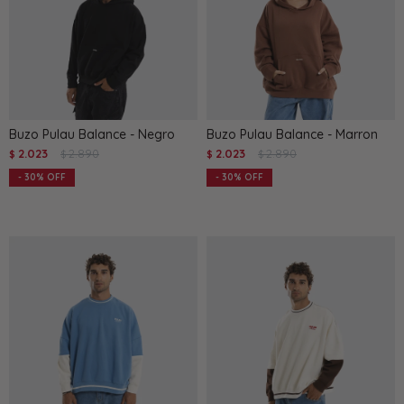
Buzo Pulau Balance - Negro
Buzo Pulau Balance - Marron
2.023
2.890
2.023
2.890
$
$
$
$
30
30