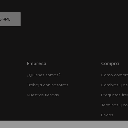
BIRME
Empresa
Compra
¿Quiénes somos?
Cómo compr
Trabaja con nosotros
Cambios y de
Nuestras tiendas
Preguntas fre
Términos y co
Envíos