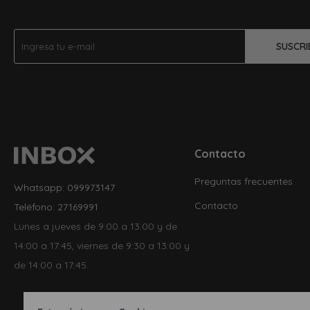
SUSCRI
Contacto
Preguntas frecuentes
Whatsapp: 099973147
Contacto
Teléfono: 27169991
Lunes a jueves de 9:00 a 13:00 y de
14:00 a 17:45, viernes de 9:30 a 13:00 y
de 14:00 a 17:45.