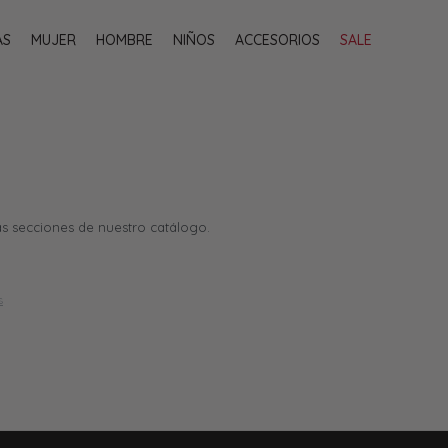
AS
MUJER
HOMBRE
NIÑOS
ACCESORIOS
SALE
as secciones de nuestro catálogo.
s