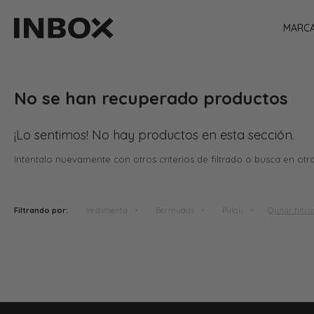
MARC
No se han recuperado productos
¡Lo sentimos! No hay productos en esta sección.
Inténtalo nuevamente con otros criterios de filtrado o busca en otr
Quitar filtro
Filtrando por:
Vestimenta
Bermudas
Pulau