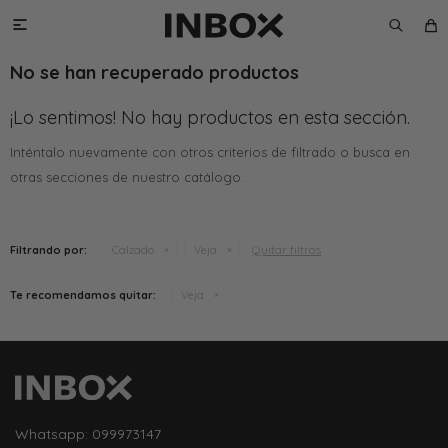

No se han recuperado productos
¡Lo sentimos! No hay productos en esta sección.
Inténtalo nuevamente con otros criterios de filtrado o busca en
otras secciones de nuestro catálogo.
Quitar filtros
Filtrando por:
Calzado
Veja
Te recomendamos quitar:
Veja
Whatsapp: 099973147