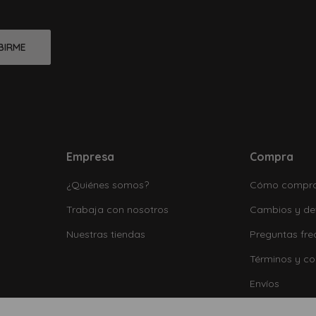
BIRME
Empresa
Compra
¿Quiénes somos?
Cómo compr
Trabaja con nosotros
Cambios y de
Nuestras tiendas
Preguntas fre
Términos y co
Envíos