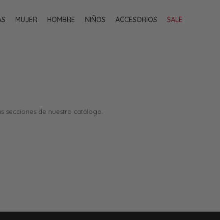
AS
MUJER
HOMBRE
NIÑOS
ACCESORIOS
SALE
as secciones de nuestro catálogo.