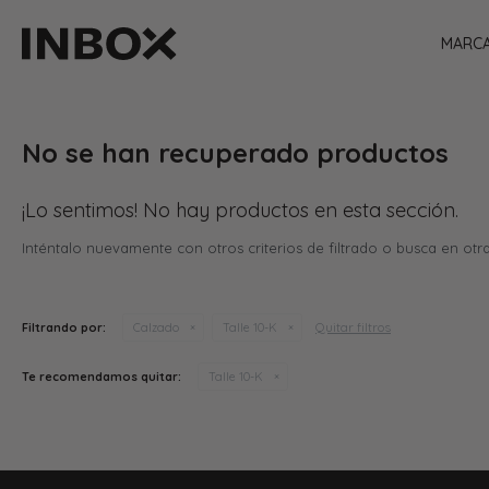
MARC
No se han recuperado productos
¡Lo sentimos! No hay productos en esta sección.
Inténtalo nuevamente con otros criterios de filtrado o busca en otr
Quitar filtros
Filtrando por:
Calzado
Talle 10-K
Te recomendamos quitar:
Talle 10-K