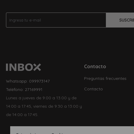
SUSCRI
Contacto
Preguntas frecuentes
Whatsapp: 099973147
Contacto
Teléfono: 27169991
Lunes a jueves de 9:00 a 13:00 y de
14:00 a 17:45, viernes de 9:30 a 13:00 y
de 14:00 a 17:45.