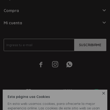
Compra
Mi cuenta
SUSCRIBIRME




Esta página usa Cookies
En esta web usamos cookies, para ofrecerte la mejor
experiencia online. Las cookies de este sitio web se usan