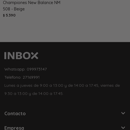
Championes New Balance NM
508 - Beige
5.390
$
Whatsapp: 099973147
Teléfono: 27169991
Lunes a jueves de 9:00 a 13:00 y de 14:00 a 17:45, viernes de
9:30 a 13:00 y de 14:00 a 17:45.
Contacto
Empresa