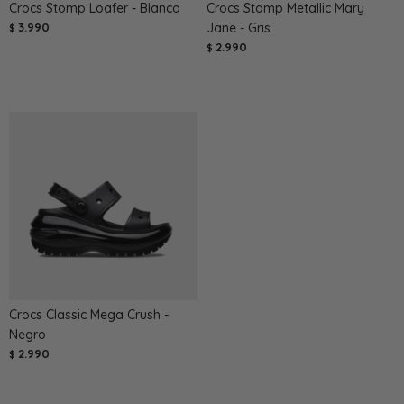
Crocs Stomp Loafer - Blanco
Crocs Stomp Metallic Mary
3.990
Jane - Gris
$
2.990
$
Crocs Classic Mega Crush -
Negro
2.990
$