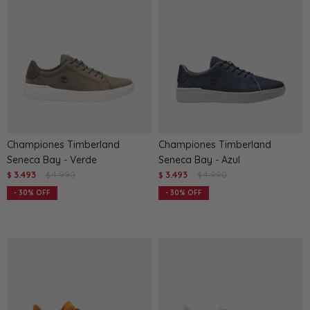
Championes Timberland
Championes Timberland
Seneca Bay - Verde
Seneca Bay - Azul
3.493
4.990
3.493
4.990
$
$
$
$
30
30