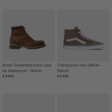
Botas Timberland 6 Inch Lace
Championes Vans SK8-HI -
Up Waterproof - Marrón
Marrón
9.690
5.690
$
$