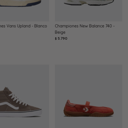
es Vans Upland - Blanco
Championes New Balance 740 -
Beige
5.790
$