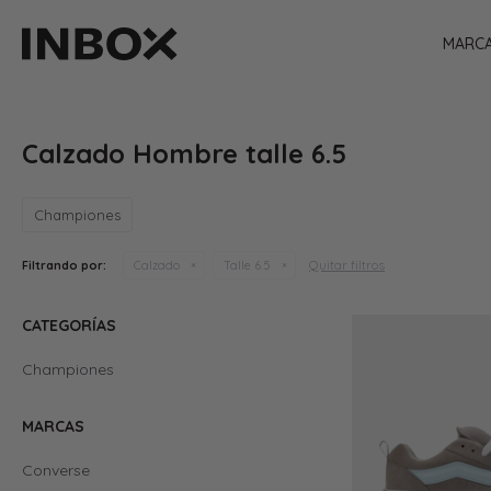
MARC
Calzado Hombre talle 6.5
Championes
Quitar filtros
Filtrando por:
Calzado
Talle 6.5
CATEGORÍAS
Championes
MARCAS
Converse