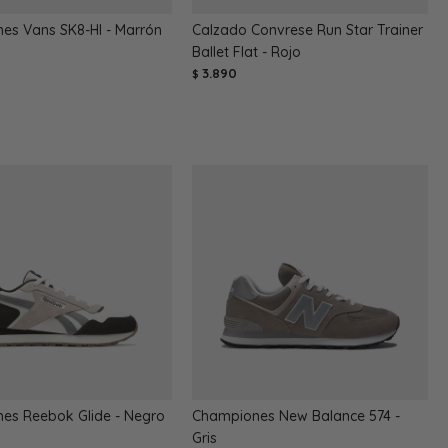
es Vans SK8-HI - Marrón
Calzado Convrese Run Star Trainer
Ballet Flat - Rojo
3.890
$
es Reebok Glide - Negro
Championes New Balance 574 -
Gris