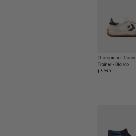
Championes Conver
Trainer - Blanco
3.990
$