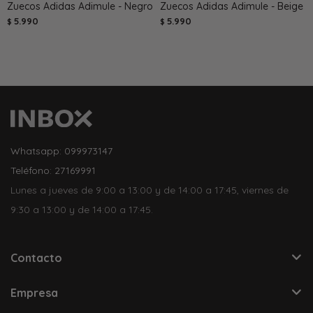
Zuecos Adidas Adimule - Negro
Zuecos Adidas Adimule - Beige
5.990
5.990
$
$
Whatsapp: 099973147
Teléfono: 27169991
Lunes a jueves de 9:00 a 13:00 y de 14:00 a 17:45, viernes de
9:30 a 13:00 y de 14:00 a 17:45.
Contacto
Empresa