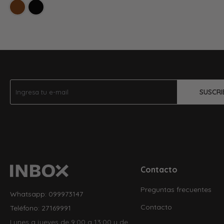
SUSCRI
Contacto
Preguntas frecuentes
Whatsapp: 099973147
Contacto
Teléfono: 27169991
Lunes a jueves de 9:00 a 13:00 y de