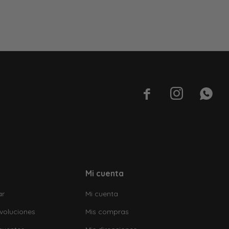



Mi cuenta
ar
Mi cuenta
voluciones
Mis compras