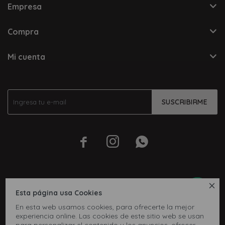
Empresa
Compra
Mi cuenta
SUSCRIBIRME




Esta página usa Cookies
En esta web usamos cookies, para ofrecerte la mejor
experiencia online. Las cookies de este sitio web se usan