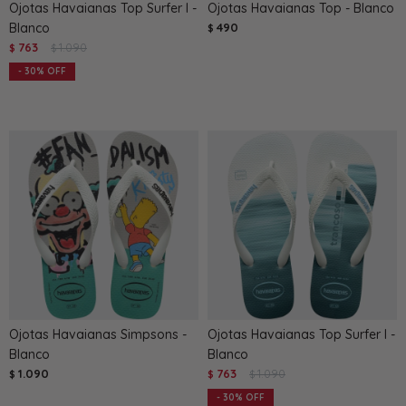
Ojotas Havaianas Top Surfer I -
Ojotas Havaianas Top - Blanco
Blanco
490
$
763
1.090
$
$
30
Ojotas Havaianas Simpsons -
Ojotas Havaianas Top Surfer I -
Blanco
Blanco
1.090
763
1.090
$
$
$
30