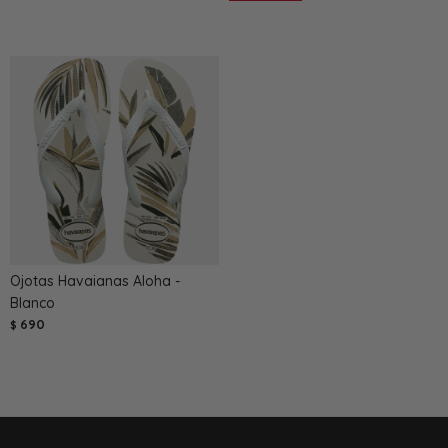
Ojotas Havaianas Aloha -
Blanco
690
$