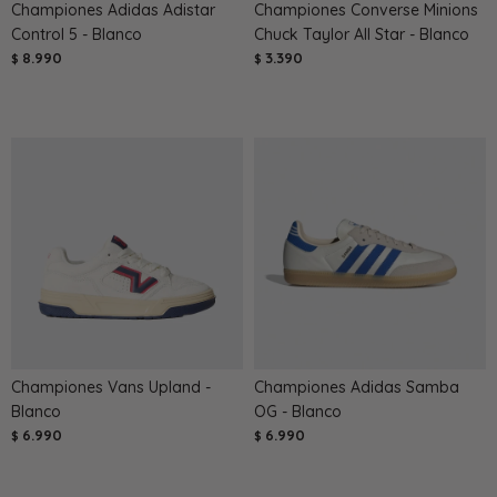
Championes Adidas Adistar
Championes Converse Minions
Control 5 - Blanco
Chuck Taylor All Star - Blanco
8.990
3.390
$
$
Championes Vans Upland -
Championes Adidas Samba
Blanco
OG - Blanco
6.990
6.990
$
$