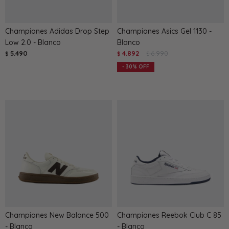
Championes Adidas Drop Step
Championes Asics Gel 1130 -
Low 2.0 - Blanco
Blanco
5.490
4.892
6.990
$
$
$
30
Championes New Balance 500
Championes Reebok Club C 85
- Blanco
- Blanco