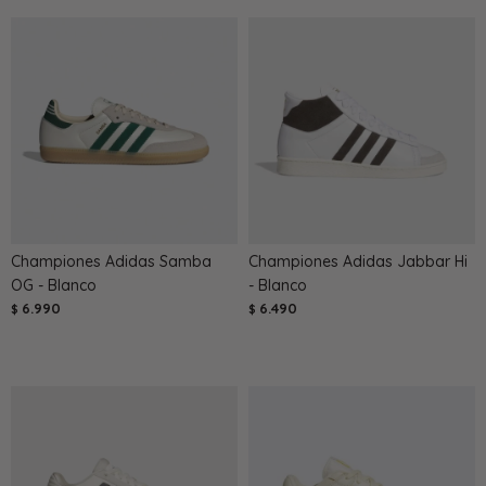
Championes Adidas Samba
Championes Adidas Jabbar Hi
OG - Blanco
- Blanco
6.990
6.490
$
$