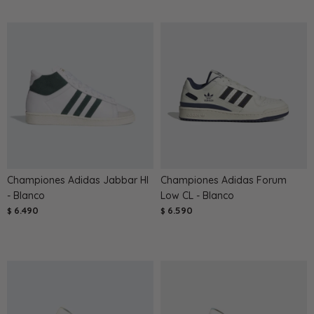
Championes Adidas Jabbar HI
Championes Adidas Forum
- Blanco
Low CL - Blanco
6.490
6.590
$
$