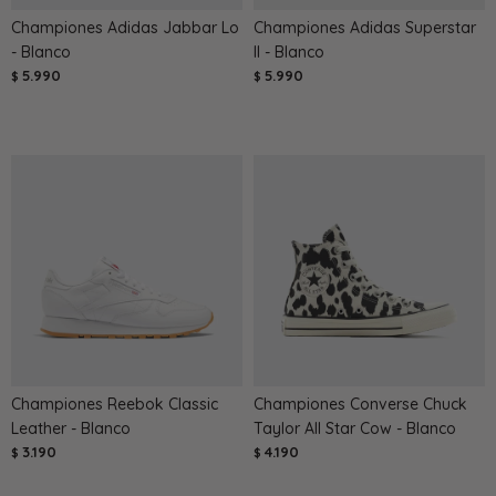
Championes Adidas Jabbar Lo
Championes Adidas Superstar
- Blanco
II - Blanco
5.990
5.990
$
$
Championes Reebok Classic
Championes Converse Chuck
Leather - Blanco
Taylor All Star Cow - Blanco
3.190
4.190
$
$