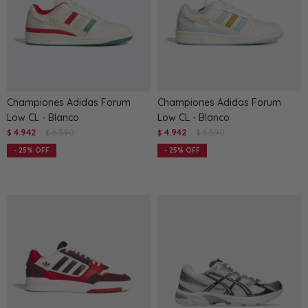
Championes Adidas Forum
Championes Adidas Forum
Low CL - Blanco
Low CL - Blanco
4.942
6.590
4.942
6.590
$
$
$
$
25
25