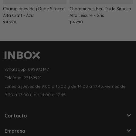
Championes Hey Dude Sirocco
Championes Hey Dude Sirocco
Alta Craft - Azul
Alta Leisure - Gris
4.290
4.290
$
$
Whatsapp: 099973147
Teléfono: 27169991
Lunes a jueves de 9:00 a 13:00 y de 14:00 a 17:45, viernes de
9:30 a 13:00 y de 14:00 a 17:45.
Contacto
Empresa